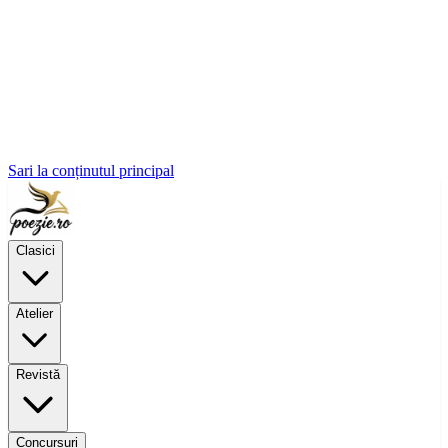
Sari la conținutul principal
Clasici
Atelier
Revistă
Concursuri