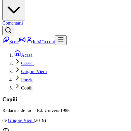
Comentarii
Scrie
Intră în cont
Acasă
Clasici
Grigore Vieru
Poezie
Copiii
Copiii
Rădăcina de foc – Ed. Univers 1988
de
Grigore Vieru
(
2019
)