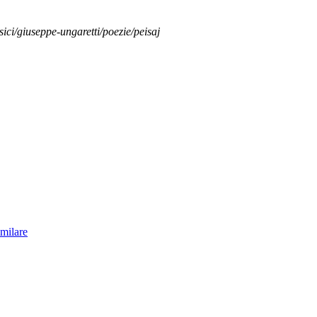
sici/giuseppe-ungaretti/poezie/peisaj
imilare