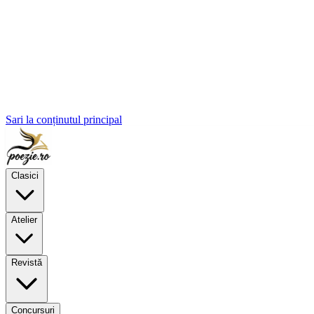
Sari la conținutul principal
Clasici
Atelier
Revistă
Concursuri