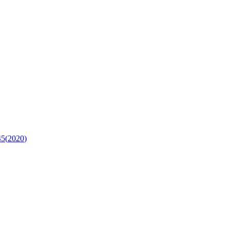
45
(
2020
)