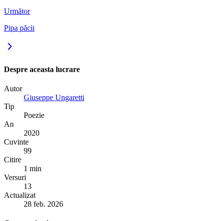
Următor
Pipa păcii
Despre aceasta lucrare
Autor
Giuseppe Ungaretti
Tip
Poezie
An
2020
Cuvinte
99
Citire
1 min
Versuri
13
Actualizat
28 feb. 2026