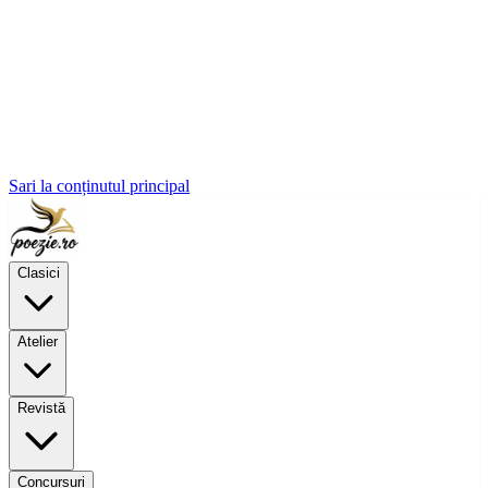
Sari la conținutul principal
Clasici
Atelier
Revistă
Concursuri