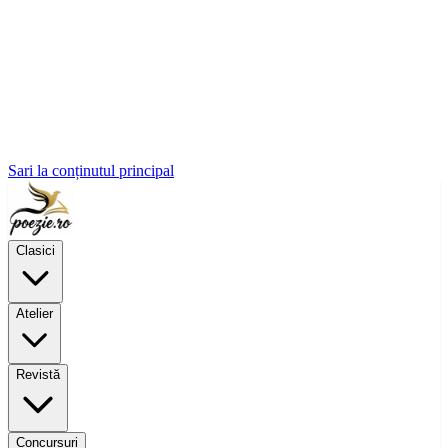
Sari la conținutul principal
Clasici
Atelier
Revistă
Concursuri