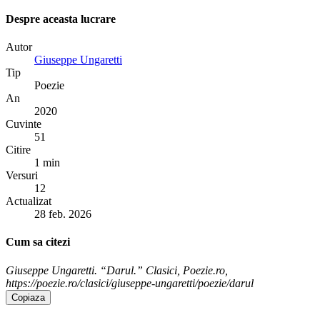
Despre aceasta lucrare
Autor
Giuseppe Ungaretti
Tip
Poezie
An
2020
Cuvinte
51
Citire
1 min
Versuri
12
Actualizat
28 feb. 2026
Cum sa citezi
Giuseppe Ungaretti. “Darul.” Clasici, Poezie.ro,
https://poezie.ro/clasici/giuseppe-ungaretti/poezie/darul
Copiaza