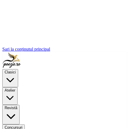
Sari la conținutul principal
Clasici
Atelier
Revistă
Concursuri