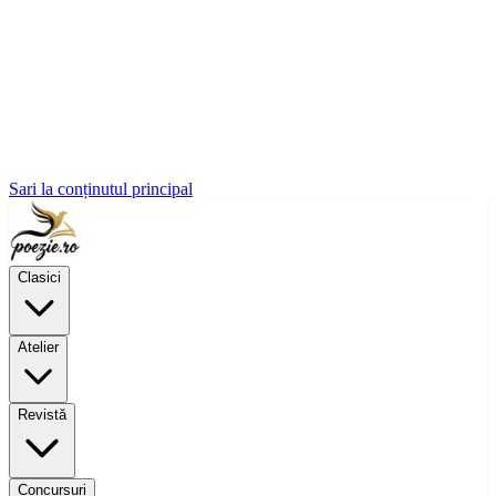
Sari la conținutul principal
Clasici
Atelier
Revistă
Concursuri