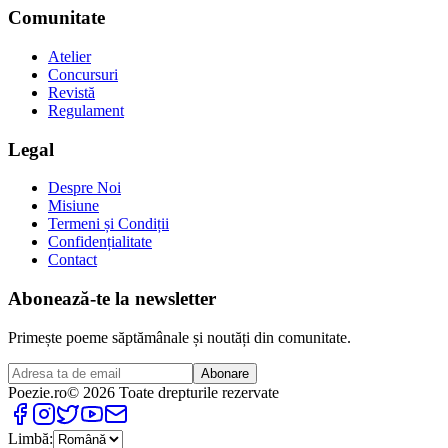
Comunitate
Atelier
Concursuri
Revistă
Regulament
Legal
Despre Noi
Misiune
Termeni și Condiții
Confidențialitate
Contact
Abonează-te la newsletter
Primește poeme săptămânale și noutăți din comunitate.
Abonare
Poezie
.ro
© 2026 Toate drepturile rezervate
Limbă: