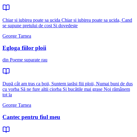
Chiar si iubirea poate sa ucida Chiar si iubirea poate sa ucida, Cand
se supune pretului de cost Si dovedeste
George Tarnea
Egloga fiilor ploii
din Poeme suparate rau
După cât am tras ca boii, Suntem iarăsi fiii ploii, Numai buni de dus
cu vorba Să ne fure altii ciorba Si bucătile mai grase Noi rămânem
tot la
George Tarnea
Cantec pentru fiul meu