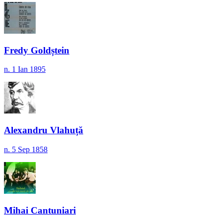
Fredy Goldștein
n. 1 Ian 1895
Alexandru Vlahuță
n. 5 Sep 1858
Mihai Cantuniari