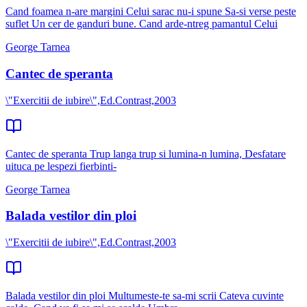
Cand foamea n-are margini Celui sarac nu-i spune Sa-si verse peste
suflet Un cer de ganduri bune. Cand arde-ntreg pamantul Celui
George Tarnea
Cantec de speranta
\"Exercitii de iubire\",Ed.Contrast,2003
Cantec de speranta Trup langa trup si lumina-n lumina, Desfatare
uituca pe lespezi fierbinti-
George Tarnea
Balada vestilor din ploi
\"Exercitii de iubire\",Ed.Contrast,2003
Balada vestilor din ploi Multumeste-te sa-mi scrii Cateva cuvinte