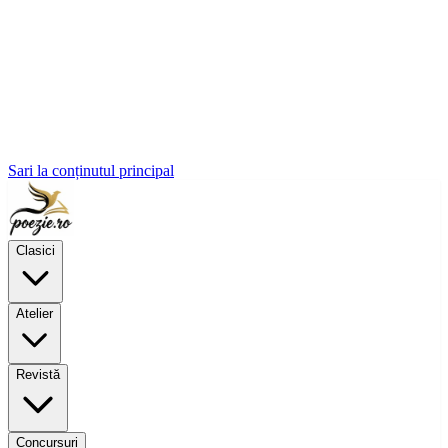
Sari la conținutul principal
Clasici
Atelier
Revistă
Concursuri