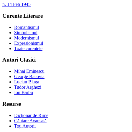
n. 14 Feb 1945
Curente Literare
Romantismul
Simbolismul
Modernismul
Expresionismul
Toate curentele
Autori Clasici
Mihai Eminescu
George Bacovia
Lucian Blaga
Tudor Arghezi
Ion Barbu
Resurse
Dicționar de Rime
Căutare Avansată
Toți Autorii