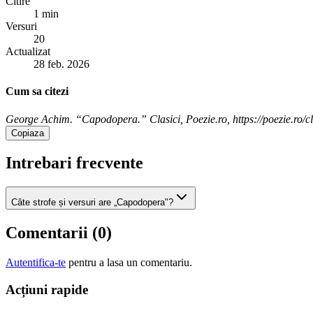
Citire
1 min
Versuri
20
Actualizat
28 feb. 2026
Cum sa citezi
George Achim. “Capodopera.” Clasici, Poezie.ro, https://poezie.ro/
Copiaza
Intrebari frecvente
Câte strofe și versuri are „Capodopera"?
Comentarii (
0
)
Autentifica-te
pentru a lasa un comentariu.
Acțiuni rapide