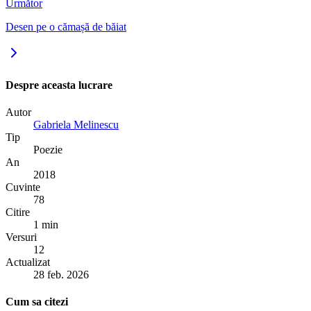
Următor
Desen pe o cămașă de băiat
Despre aceasta lucrare
Autor
Gabriela Melinescu
Tip
Poezie
An
2018
Cuvinte
78
Citire
1 min
Versuri
12
Actualizat
28 feb. 2026
Cum sa citezi