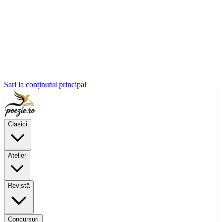
Sari la conținutul principal
Clasici
Atelier
Revistă
Concursuri