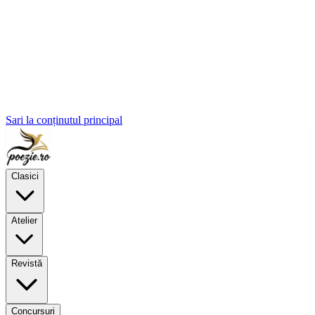
Sari la conținutul principal
Clasici
Atelier
Revistă
Concursuri