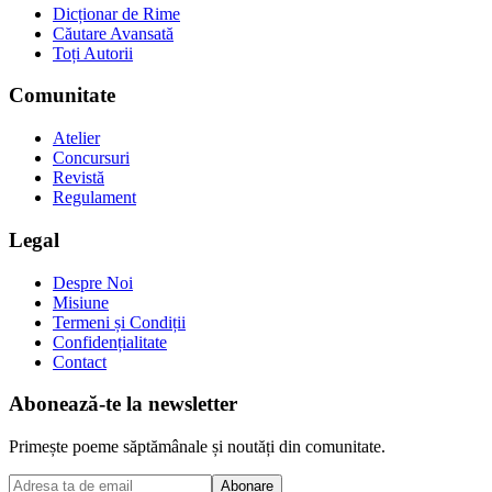
Dicționar de Rime
Căutare Avansată
Toți Autorii
Comunitate
Atelier
Concursuri
Revistă
Regulament
Legal
Despre Noi
Misiune
Termeni și Condiții
Confidențialitate
Contact
Abonează-te la newsletter
Primește poeme săptămânale și noutăți din comunitate.
Abonare