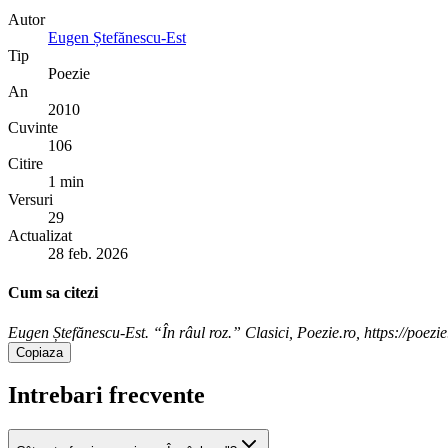
Autor
Eugen Ștefănescu-Est
Tip
Poezie
An
2010
Cuvinte
106
Citire
1 min
Versuri
29
Actualizat
28 feb. 2026
Cum sa citezi
Eugen Ștefănescu-Est. “În râul roz.” Clasici, Poezie.ro, https://poezie
Copiaza
Intrebari frecvente