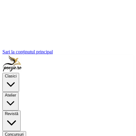
Sari la conținutul principal
Clasici
Atelier
Revistă
Concursuri