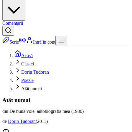
Comentarii
Scrie
Intră în cont
Acasă
Clasici
Dorin Tudoran
Poezie
Atât numai
Atât numai
din De bună voie, autobiografia mea (1986)
de
Dorin Tudoran
(
2011
)