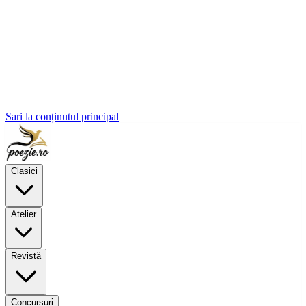
Sari la conținutul principal
Clasici
Atelier
Revistă
Concursuri