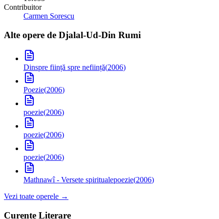
Contribuitor
Carmen Sorescu
Alte opere de
Djalal-Ud-Din Rumi
Dinspre ființă spre neființă
(
2006
)
Poezie
(
2006
)
poezie
(
2006
)
poezie
(
2006
)
poezie
(
2006
)
Mathnawî - Versete spirituale
poezie
(
2006
)
Vezi toate operele →
Curente Literare