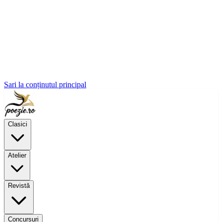
Sari la conținutul principal
Clasici
Atelier
Revistă
Concursuri