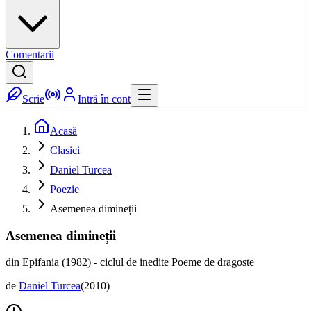
Comentarii
Scrie
Intră în cont
Acasă
Clasici
Daniel Turcea
Poezie
Asemenea dimineții
Asemenea dimineții
din Epifania (1982) - ciclul de inedite Poeme de dragoste
de
Daniel Turcea
(
2010
)