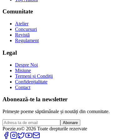
Comunitate
Atelier
Concursuri
Revistă
Regulament
Legal
Despre Noi
Misiune
Termeni și Condiții
Confidențialitate
Contact
Abonează-te la newsletter
Primește poeme săptămânale și noutăți din comunitate.
Abonare
Poezie
.ro
© 2026 Toate drepturile rezervate