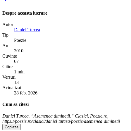
Despre aceasta lucrare
Autor
Daniel Turcea
Tip
Poezie
An
2010
Cuvinte
67
Citire
1 min
Versuri
13
Actualizat
28 feb. 2026
Cum sa citezi
Daniel Turcea. “Asemenea dimineții.” Clasici, Poezie.ro,
https://poezie.ro/clasici/daniel-turcea/poezie/asemenea-diminetii
Copiaza