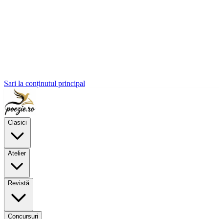
Sari la conținutul principal
Clasici
Atelier
Revistă
Concursuri