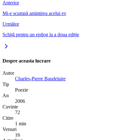
Anterior
Mi-e scumpă amintirea acelui ev
Următor
Schiță pentru un epilog la a doua ediție
Despre aceasta lucrare
Autor
Charles-Pierre Baudelaire
Tip
Poezie
An
2006
Cuvinte
72
Citire
1 min
Versuri
16