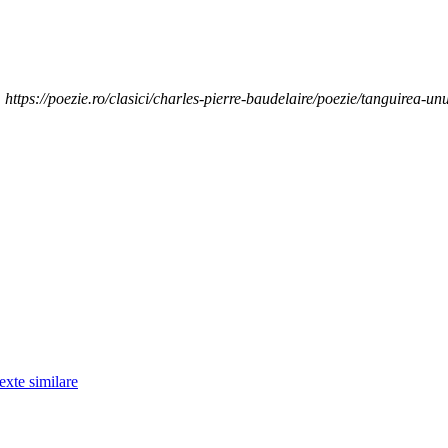
https://poezie.ro/clasici/charles-pierre-baudelaire/poezie/tanguirea-unu
exte similare