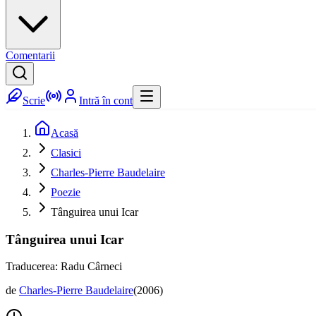
Comentarii
Scrie
Intră în cont
Acasă
Clasici
Charles-Pierre Baudelaire
Poezie
Tânguirea unui Icar
Tânguirea unui Icar
Traducerea: Radu Cârneci
de
Charles-Pierre Baudelaire
(
2006
)