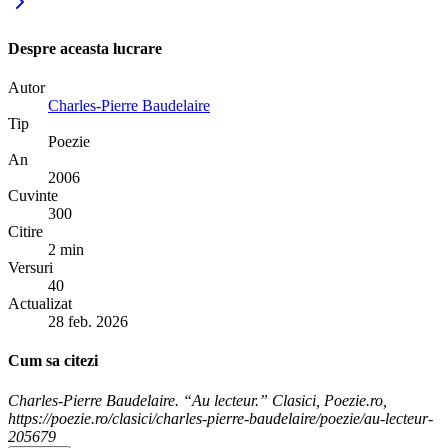
Despre aceasta lucrare
Autor
Charles-Pierre Baudelaire
Tip
Poezie
An
2006
Cuvinte
300
Citire
2 min
Versuri
40
Actualizat
28 feb. 2026
Cum sa citezi
Charles-Pierre Baudelaire. “Au lecteur.” Clasici, Poezie.ro,
https://poezie.ro/clasici/charles-pierre-baudelaire/poezie/au-lecteur-
205679