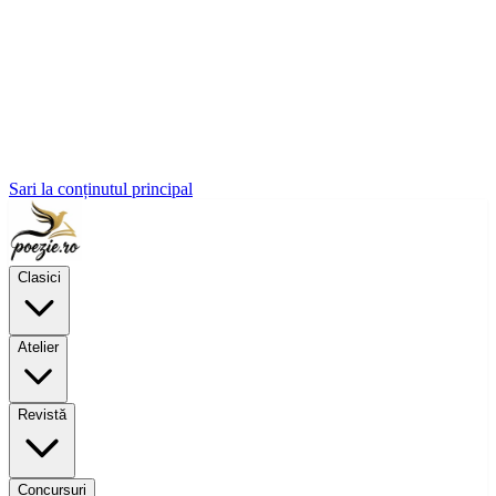
Sari la conținutul principal
Clasici
Atelier
Revistă
Concursuri