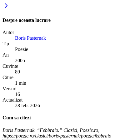
Despre aceasta lucrare
Autor
Boris Pasternak
Tip
Poezie
An
2005
Cuvinte
89
Citire
1 min
Versuri
16
Actualizat
28 feb. 2026
Cum sa citezi
Boris Pasternak. “Febbraio.” Clasici, Poezie.ro,
https://poezie.ro/clasici/boris-pasternak/poezie/febbraio