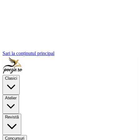
Sari la conținutul principal
Clasici
Atelier
Revistă
Concursuri