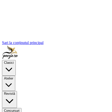
Sari la conținutul principal
Clasici
Atelier
Revistă
Concursuri