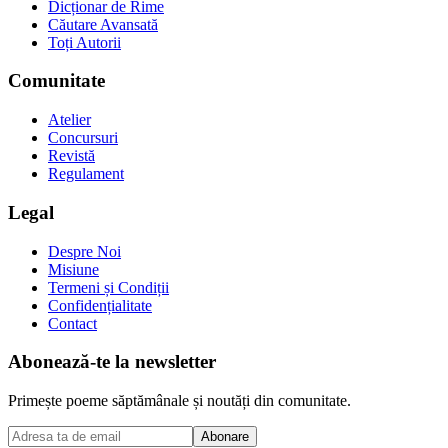
Dicționar de Rime
Căutare Avansată
Toți Autorii
Comunitate
Atelier
Concursuri
Revistă
Regulament
Legal
Despre Noi
Misiune
Termeni și Condiții
Confidențialitate
Contact
Abonează-te la newsletter
Primește poeme săptămânale și noutăți din comunitate.
Abonare