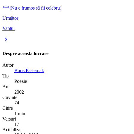
***(Nu e frumos să fii celebru)
Următor
Vantul
Despre aceasta lucrare
Autor
Boris Pasternak
Tip
Poezie
An
2002
Cuvinte
74
Citire
1 min
Versuri
17
Actualizat