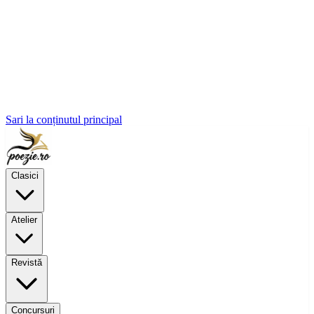
Sari la conținutul principal
Clasici
Atelier
Revistă
Concursuri