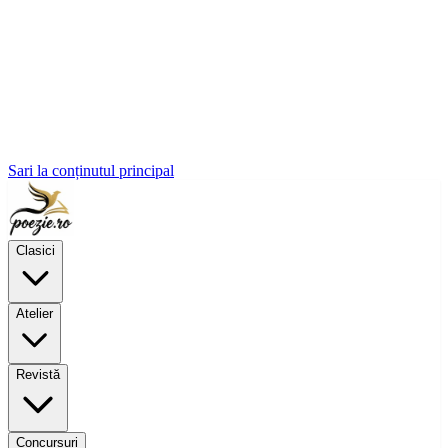
Sari la conținutul principal
Clasici
Atelier
Revistă
Concursuri