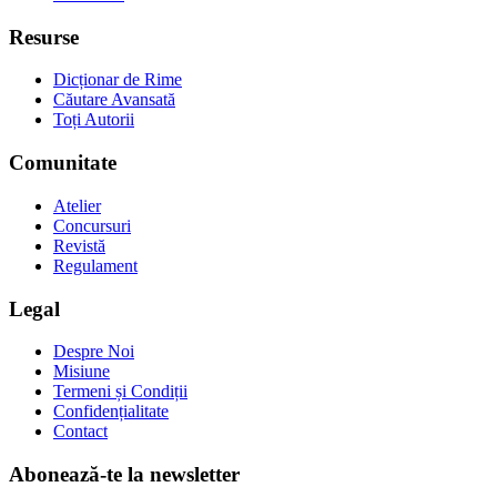
Resurse
Dicționar de Rime
Căutare Avansată
Toți Autorii
Comunitate
Atelier
Concursuri
Revistă
Regulament
Legal
Despre Noi
Misiune
Termeni și Condiții
Confidențialitate
Contact
Abonează-te la newsletter