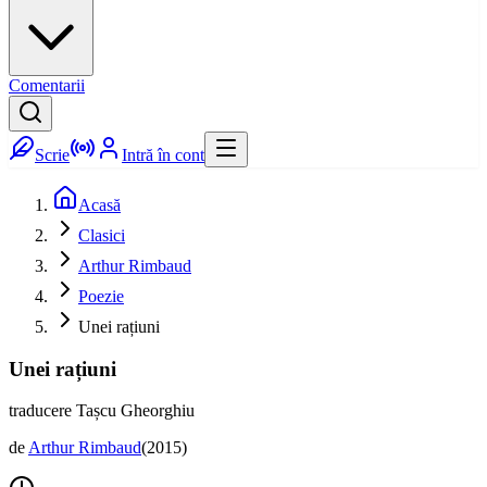
Comentarii
Scrie
Intră în cont
Acasă
Clasici
Arthur Rimbaud
Poezie
Unei rațiuni
Unei rațiuni
traducere Tașcu Gheorghiu
de
Arthur Rimbaud
(
2015
)