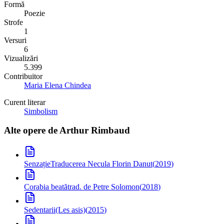
Formă
Poezie
Strofe
1
Versuri
6
Vizualizări
5.399
Contribuitor
Maria Elena Chindea
Curent literar
Simbolism
Alte opere de
Arthur Rimbaud
Senzație
Traducerea Necula Florin Danut
(
2019
)
Corabia beată
trad. de Petre Solomon
(
2018
)
Sedentarii
(Les asis)
(
2015
)