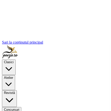
Sari la conținutul principal
Clasici
Atelier
Revistă
Concursuri