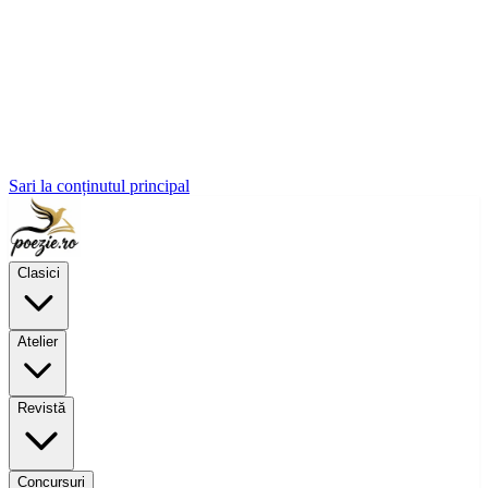
Sari la conținutul principal
Clasici
Atelier
Revistă
Concursuri