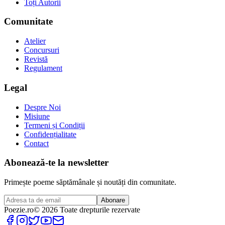
Toți Autorii
Comunitate
Atelier
Concursuri
Revistă
Regulament
Legal
Despre Noi
Misiune
Termeni și Condiții
Confidențialitate
Contact
Abonează-te la newsletter
Primește poeme săptămânale și noutăți din comunitate.
Abonare
Poezie
.ro
© 2026 Toate drepturile rezervate