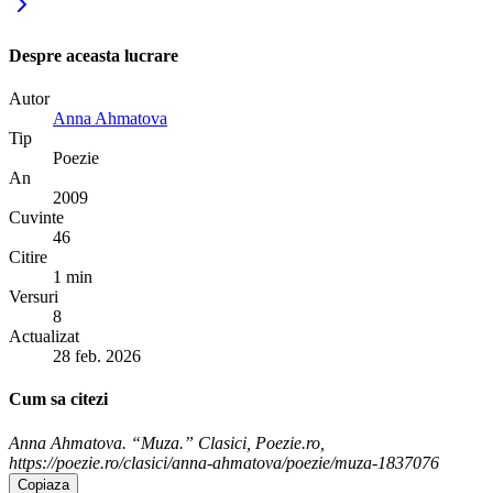
Despre aceasta lucrare
Autor
Anna Ahmatova
Tip
Poezie
An
2009
Cuvinte
46
Citire
1 min
Versuri
8
Actualizat
28 feb. 2026
Cum sa citezi
Anna Ahmatova. “Muza.” Clasici, Poezie.ro,
https://poezie.ro/clasici/anna-ahmatova/poezie/muza-1837076
Copiaza