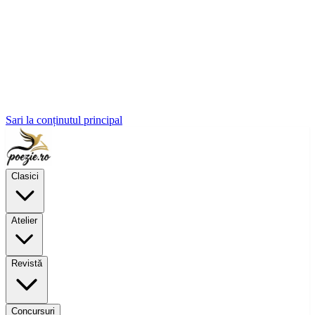
Sari la conținutul principal
Clasici
Atelier
Revistă
Concursuri