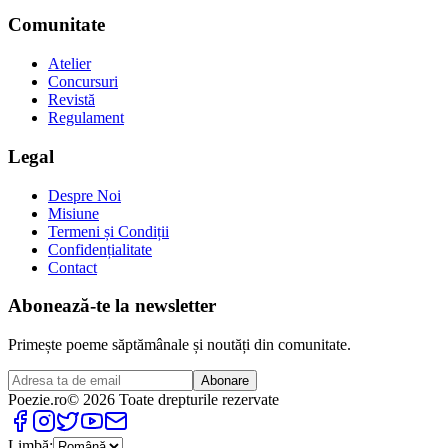
Comunitate
Atelier
Concursuri
Revistă
Regulament
Legal
Despre Noi
Misiune
Termeni și Condiții
Confidențialitate
Contact
Abonează-te la newsletter
Primește poeme săptămânale și noutăți din comunitate.
Abonare
Poezie
.ro
© 2026 Toate drepturile rezervate
Limbă: