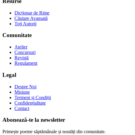
Resurse
Dicționar de Rime
Căutare Avansată
Toți Autorii
Comunitate
Atelier
Concursuri
Revistă
Regulament
Legal
Despre Noi
Misiune
Termeni și Condiții
Confidențialitate
Contact
Abonează-te la newsletter
Primește poeme săptămânale și noutăți din comunitate.