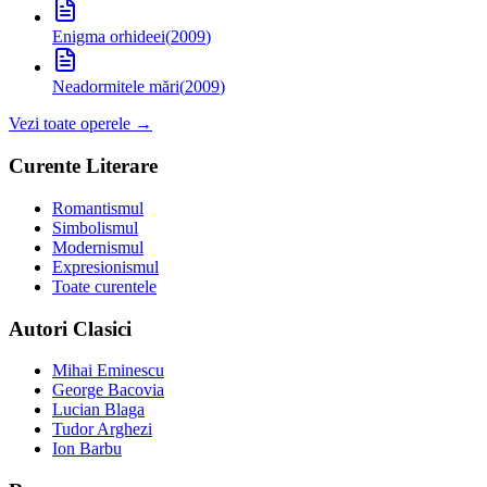
Enigma orhideei
(
2009
)
Neadormitele mări
(
2009
)
Vezi toate operele →
Curente Literare
Romantismul
Simbolismul
Modernismul
Expresionismul
Toate curentele
Autori Clasici
Mihai Eminescu
George Bacovia
Lucian Blaga
Tudor Arghezi
Ion Barbu