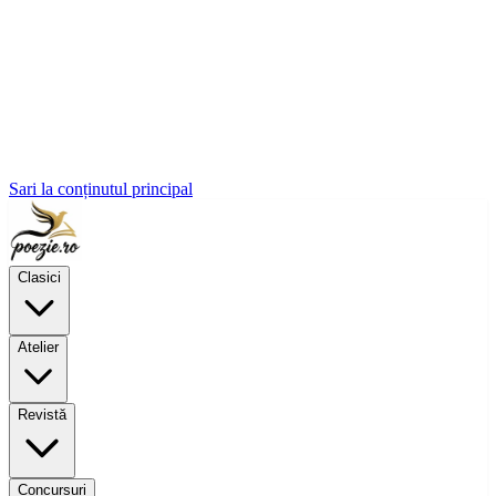
Sari la conținutul principal
Clasici
Atelier
Revistă
Concursuri