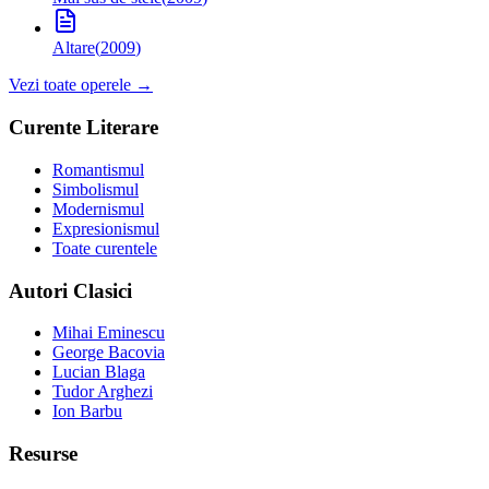
Altare
(
2009
)
Vezi toate operele →
Curente Literare
Romantismul
Simbolismul
Modernismul
Expresionismul
Toate curentele
Autori Clasici
Mihai Eminescu
George Bacovia
Lucian Blaga
Tudor Arghezi
Ion Barbu
Resurse