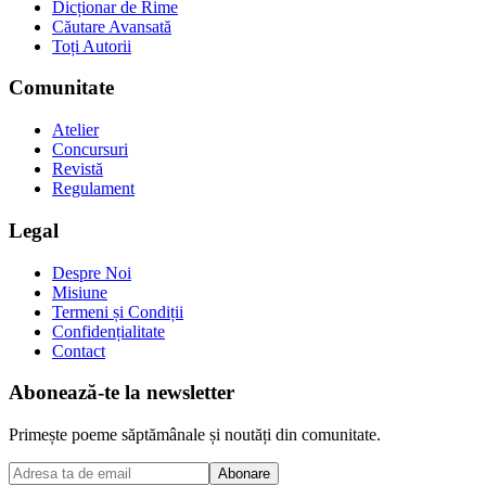
Dicționar de Rime
Căutare Avansată
Toți Autorii
Comunitate
Atelier
Concursuri
Revistă
Regulament
Legal
Despre Noi
Misiune
Termeni și Condiții
Confidențialitate
Contact
Abonează-te la newsletter
Primește poeme săptămânale și noutăți din comunitate.
Abonare