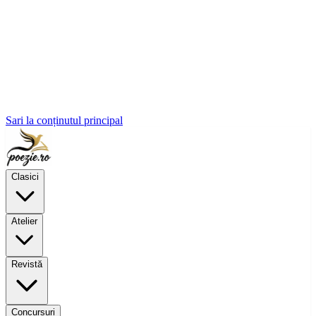
Sari la conținutul principal
Clasici
Atelier
Revistă
Concursuri