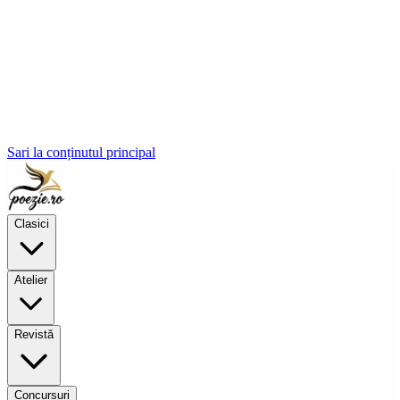
Sari la conținutul principal
Clasici
Atelier
Revistă
Concursuri