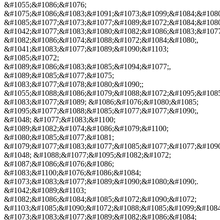
&#1055;&#1086;&#1076;
&#1075;&#1086;&#1083;&#1091;&#1073;&#1099;&#1084;&#1080
&#1085;&#1077;&#1073;&#1077;&#1089;&#1072;&#1084;&#1080
&#1042;&#1077;&#1083;&#1080;&#1082;&#1086;&#1083;&#1077
&#1082;&#1086;&#1074;&#1088;&#1072;&#1084;&#1080;,
&#1041;&#1083;&#1077;&#1089;&#1090;&#1103;
&#1085;&#1072;
&#1089;&#1086;&#1083;&#1085;&#1094;&#1077;,
&#1089;&#1085;&#1077;&#1075;
&#1083;&#1077;&#1078;&#1080;&#1090;;
&#1055;&#1088;&#1086;&#1079;&#1088;&#1072;&#1095;&#1085
&#1083;&#1077;&#1089; &#1086;&#1076;&#1080;&#1085;
&#1095;&#1077;&#1088;&#1085;&#1077;&#1077;&#1090;,
&#1048; &#1077;&#1083;&#1100;
&#1089;&#1082;&#1074;&#1086;&#1079;&#1100;
&#1080;&#1085;&#1077;&#1081;
&#1079;&#1077;&#1083;&#1077;&#1085;&#1077;&#1077;&#1090
&#1048; &#1088;&#1077;&#1095;&#1082;&#1072;
&#1087;&#1086;&#1076;&#1086;
&#1083;&#1100;&#1076;&#1086;&#1084;
&#1073;&#1083;&#1077;&#1089;&#1090;&#1080;&#1090;.
&#1042;&#1089;&#1103;
&#1082;&#1086;&#1084;&#1085;&#1072;&#1090;&#1072;
&#1103;&#1085;&#1090;&#1072;&#1088;&#1085;&#1099;&#1084
&#1073;&#1083;&#1077;&#1089;&#1082;&#1086;&#1084;