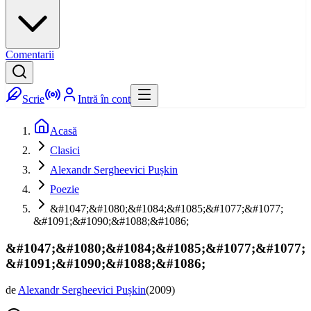
Comentarii
Scrie
Intră în cont
Acasă
Clasici
Alexandr Sergheevici Pușkin
Poezie
&#1047;&#1080;&#1084;&#1085;&#1077;&#1077;
&#1091;&#1090;&#1088;&#1086;
&#1047;&#1080;&#1084;&#1085;&#1077;&#1077;
&#1091;&#1090;&#1088;&#1086;
de
Alexandr Sergheevici Pușkin
(
2009
)