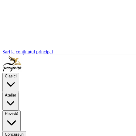
Sari la conținutul principal
Clasici
Atelier
Revistă
Concursuri