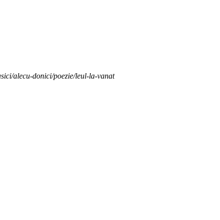
asici/alecu-donici/poezie/leul-la-vanat