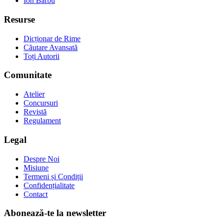
Ion Barbu
Resurse
Dicționar de Rime
Căutare Avansată
Toți Autorii
Comunitate
Atelier
Concursuri
Revistă
Regulament
Legal
Despre Noi
Misiune
Termeni și Condiții
Confidențialitate
Contact
Abonează-te la newsletter