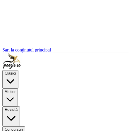
Sari la conținutul principal
Clasici
Atelier
Revistă
Concursuri