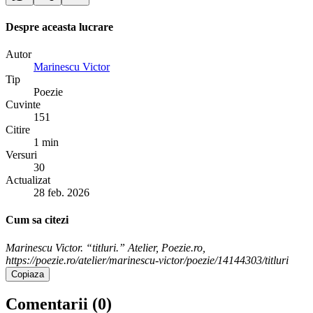
Despre aceasta lucrare
Autor
Marinescu Victor
Tip
Poezie
Cuvinte
151
Citire
1 min
Versuri
30
Actualizat
28 feb. 2026
Cum sa citezi
Marinescu Victor. “titluri.” Atelier, Poezie.ro,
https://poezie.ro/atelier/marinescu-victor/poezie/14144303/titluri
Copiaza
Comentarii (
0
)