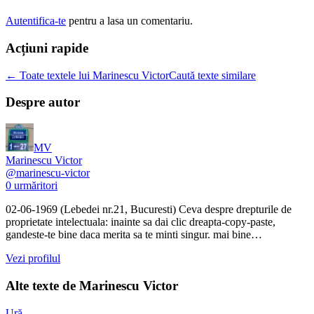
Autentifica-te
pentru a lasa un comentariu.
Acțiuni rapide
← Toate textele lui Marinescu Victor
Caută texte similare
Despre autor
MV
Marinescu Victor
@
marinescu-victor
0
urmăritori
02-06-1969 (Lebedei nr.21, Bucuresti) Ceva despre drepturile de
proprietate intelectuala: inainte sa dai clic dreapta-copy-paste,
gandeste-te bine daca merita sa te minti singur. mai bine…
Vezi profilul
Alte texte de
Marinescu Victor
Ură