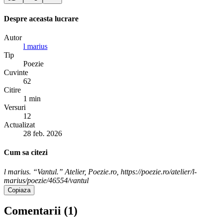
Despre aceasta lucrare
Autor
l marius
Tip
Poezie
Cuvinte
62
Citire
1 min
Versuri
12
Actualizat
28 feb. 2026
Cum sa citezi
l marius. “Vantul.” Atelier, Poezie.ro, https://poezie.ro/atelier/l-
marius/poezie/46554/vantul
Copiaza
Comentarii (
1
)