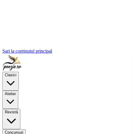
Sari la conținutul principal
Clasici
Atelier
Revistă
Concursuri