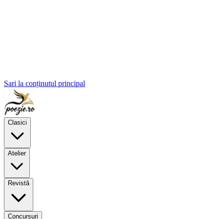
Sari la conținutul principal
Clasici
Atelier
Revistă
Concursuri