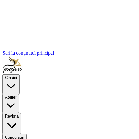
Sari la conținutul principal
Clasici
Atelier
Revistă
Concursuri