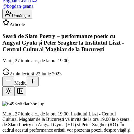
Bogdan Geana
@
bogdan-geana
Urmărește
Articole
Seară de Slam Poetry – performance poetic cu
Angyal Gyula și Peter Sragher la Institutul Liszt -
Centrul Cultural Maghiar de la București
Marți, 27 iunie a.c., de la ora 19.00,
2
min lectură
·
22 iunie 2023
Mediu
Marți, 27 iunie a.c., de la ora 19.00, Institutul Liszt - Centrul
Cultural Maghiar de la București vă invită de la ora 19.00 la o seară
de Slam Poetry cu Angyal Gyula (HU) și Peter Sragher (RO). În
cadrul acestui preformance artiștii vor prezenta poezii despre viaţă şi