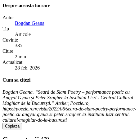
Despre aceasta lucrare
Autor
Bogdan Geana
Tip
Articole
Cuvinte
385
Citire
2 min
Actualizat
28 feb. 2026
Cum sa citezi
Bogdan Geana. “Seară de Slam Poetry – performance poetic cu
Angyal Gyula și Peter Sragher la Institutul Liszt - Centrul Cultural
Maghiar de la București.” Atelier, Poezie.ro,
https://poezie.ro/revista/2023/06/seara-de-slam-poetry-performance-
poetic-cu-angyal-gyula-si-peter-sragher-la-institutul-liszt-centrul-
cultural-maghiar-de-la-bucuresti
Copiaza