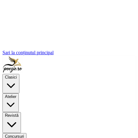
Sari la conținutul principal
Clasici
Atelier
Revistă
Concursuri