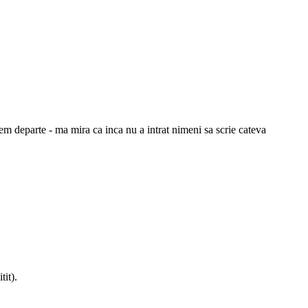
nem departe - ma mira ca inca nu a intrat nimeni sa scrie cateva
tit).