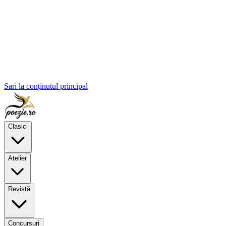
Sari la conținutul principal
Clasici
Atelier
Revistă
Concursuri