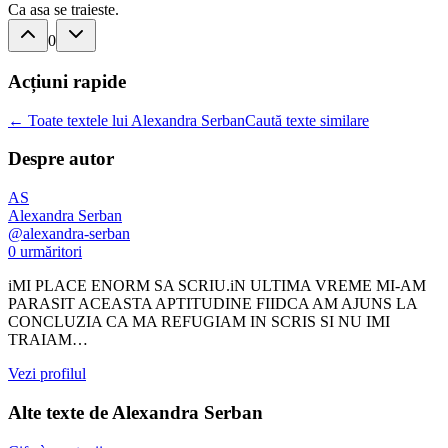
Ca asa se traieste.
0
Acțiuni rapide
← Toate textele lui Alexandra Serban
Caută texte similare
Despre autor
AS
Alexandra Serban
@
alexandra-serban
0
urmăritori
iMI PLACE ENORM SA SCRIU.iN ULTIMA VREME MI-AM
PARASIT ACEASTA APTITUDINE FIIDCA AM AJUNS LA
CONCLUZIA CA MA REFUGIAM IN SCRIS SI NU IMI
TRAIAM…
Vezi profilul
Alte texte de
Alexandra Serban