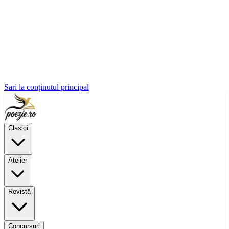
Sari la conținutul principal
Clasici
Atelier
Revistă
Concursuri