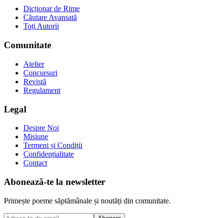
Dicționar de Rime
Căutare Avansată
Toți Autorii
Comunitate
Atelier
Concursuri
Revistă
Regulament
Legal
Despre Noi
Misiune
Termeni și Condiții
Confidențialitate
Contact
Abonează-te la newsletter
Primește poeme săptămânale și noutăți din comunitate.