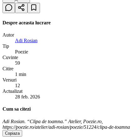
Despre aceasta lucrare
Autor
Adi Rosian
Tip
Poezie
Cuvinte
59
Citire
1 min
Versuri
12
Actualizat
28 feb. 2026
Cum sa citezi
Adi Rosian. “Clipa de toamna.” Atelier, Poezie.ro,
https://poezie.ro/atelier/adi-rosian/poezie/51224/clipa-de-toamna
Copiaza