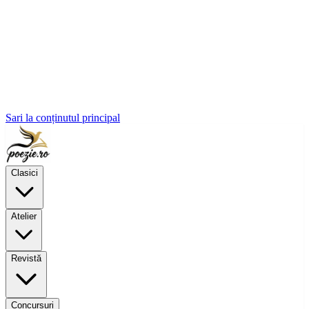
Sari la conținutul principal
Clasici
Atelier
Revistă
Concursuri