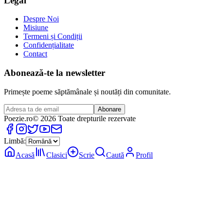
Legal
Despre Noi
Misiune
Termeni și Condiții
Confidențialitate
Contact
Abonează-te la newsletter
Primește poeme săptămânale și noutăți din comunitate.
Abonare
Poezie
.ro
© 2026 Toate drepturile rezervate
Limbă:
Acasă
Clasici
Scrie
Caută
Profil