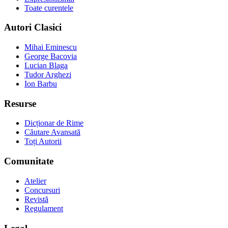
Toate curentele
Autori Clasici
Mihai Eminescu
George Bacovia
Lucian Blaga
Tudor Arghezi
Ion Barbu
Resurse
Dicționar de Rime
Căutare Avansată
Toți Autorii
Comunitate
Atelier
Concursuri
Revistă
Regulament