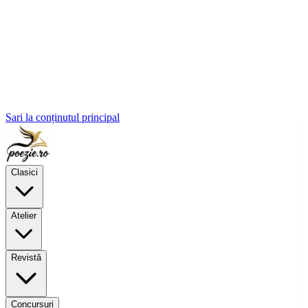
Sari la conținutul principal
Clasici
Atelier
Revistă
Concursuri