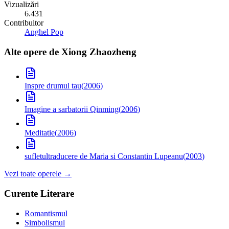
Vizualizări
6.431
Contribuitor
Anghel Pop
Alte opere de
Xiong Zhaozheng
Inspre drumul tau
(
2006
)
Imagine a sarbatorii Qinming
(
2006
)
Meditatie
(
2006
)
sufletul
traducere de Maria si Constantin Lupeanu
(
2003
)
Vezi toate operele →
Curente Literare
Romantismul
Simbolismul