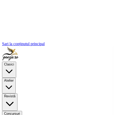
Sari la conținutul principal
Clasici
Atelier
Revistă
Concursuri