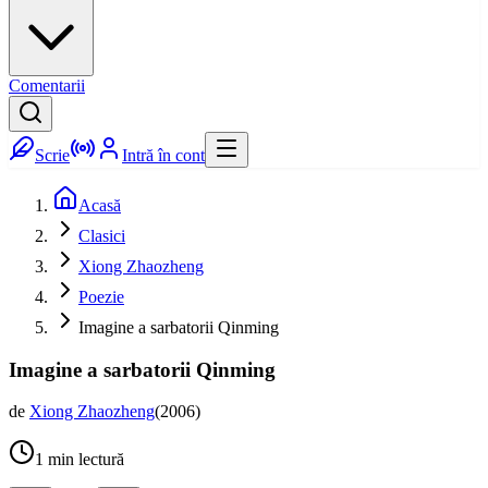
Comentarii
Scrie
Intră în cont
Acasă
Clasici
Xiong Zhaozheng
Poezie
Imagine a sarbatorii Qinming
Imagine a sarbatorii Qinming
de
Xiong Zhaozheng
(
2006
)
1
min lectură