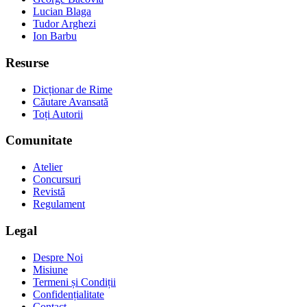
Lucian Blaga
Tudor Arghezi
Ion Barbu
Resurse
Dicționar de Rime
Căutare Avansată
Toți Autorii
Comunitate
Atelier
Concursuri
Revistă
Regulament
Legal
Despre Noi
Misiune
Termeni și Condiții
Confidențialitate
Contact