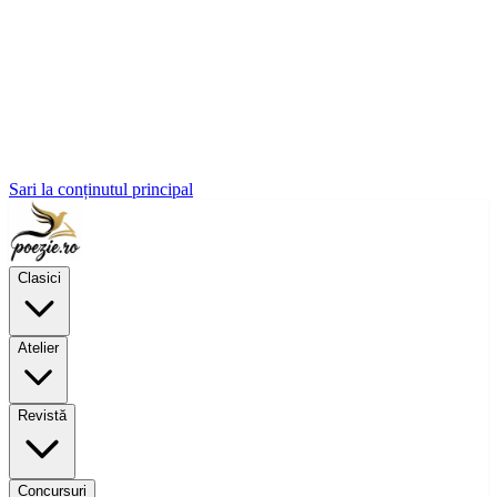
Sari la conținutul principal
Clasici
Atelier
Revistă
Concursuri