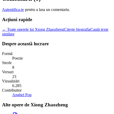
Autentifica-te
pentru a lasa un comentariu.
Acțiuni rapide
← Toate operele lui Xiong Zhaozheng
Citește biografia
Caută texte
similare
Despre această lucrare
Formă
Poezie
Strofe
8
Versuri
23
Vizualizări
6.285
Contribuitor
Anghel Pop
Alte opere de
Xiong Zhaozheng