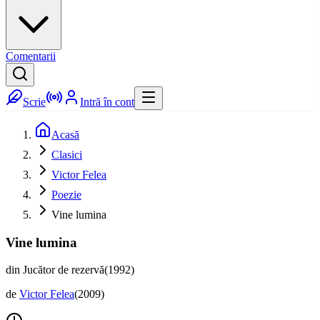
Comentarii
Scrie
Intră în cont
Acasă
Clasici
Victor Felea
Poezie
Vine lumina
Vine lumina
din Jucător de rezervă(1992)
de
Victor Felea
(
2009
)