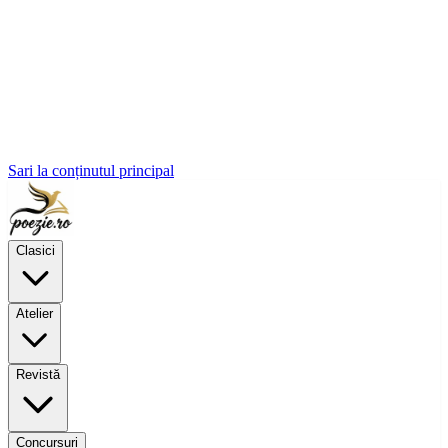
Sari la conținutul principal
Clasici
Atelier
Revistă
Concursuri