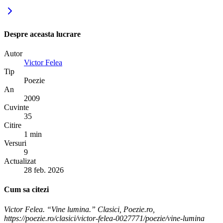
Despre aceasta lucrare
Autor
Victor Felea
Tip
Poezie
An
2009
Cuvinte
35
Citire
1 min
Versuri
9
Actualizat
28 feb. 2026
Cum sa citezi
Victor Felea. “Vine lumina.” Clasici, Poezie.ro,
https://poezie.ro/clasici/victor-felea-0027771/poezie/vine-lumina