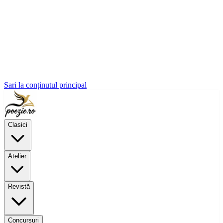
Sari la conținutul principal
Clasici
Atelier
Revistă
Concursuri