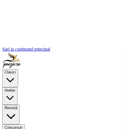
Sari la conținutul principal
Clasici
Atelier
Revistă
Concursuri