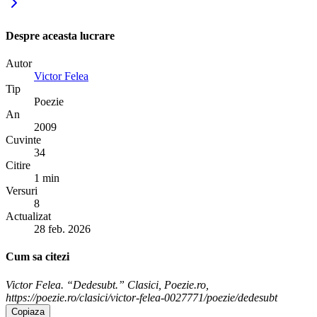
Despre aceasta lucrare
Autor
Victor Felea
Tip
Poezie
An
2009
Cuvinte
34
Citire
1 min
Versuri
8
Actualizat
28 feb. 2026
Cum sa citezi
Victor Felea. “Dedesubt.” Clasici, Poezie.ro,
https://poezie.ro/clasici/victor-felea-0027771/poezie/dedesubt
Copiaza