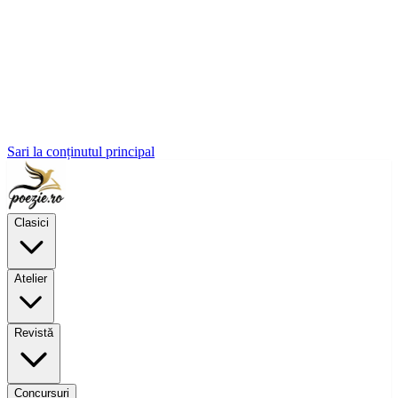
Sari la conținutul principal
Clasici
Atelier
Revistă
Concursuri