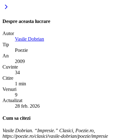
Despre aceasta lucrare
Autor
Vasile Dobrian
Tip
Poezie
An
2009
Cuvinte
34
Citire
1 min
Versuri
9
Actualizat
28 feb. 2026
Cum sa citezi
Vasile Dobrian. “Impresie.” Clasici, Poezie.ro,
https://poezie.ro/clasici/vasile-dobrian/poezie/impresie