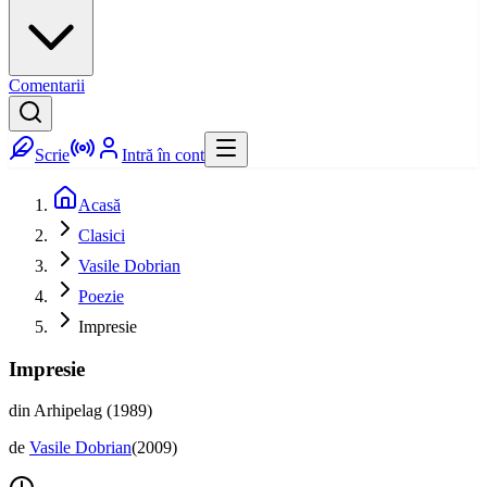
Comentarii
Scrie
Intră în cont
Acasă
Clasici
Vasile Dobrian
Poezie
Impresie
Impresie
din Arhipelag (1989)
de
Vasile Dobrian
(
2009
)