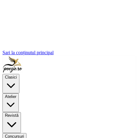
Sari la conținutul principal
Clasici
Atelier
Revistă
Concursuri