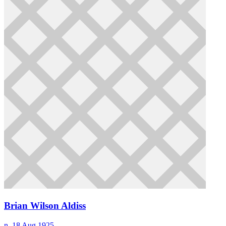
Brian Wilson Aldiss
n. 18 Aug 1925