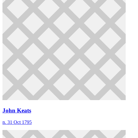
John Keats
n. 31 Oct 1795