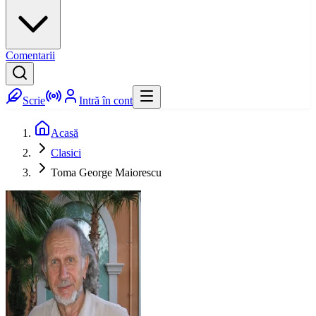
Comentarii
Scrie
Intră în cont
Acasă
Clasici
Toma George Maiorescu