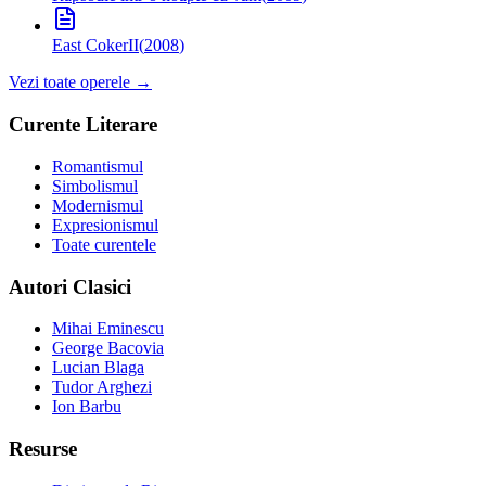
East Coker
II
(
2008
)
Vezi toate operele →
Curente Literare
Romantismul
Simbolismul
Modernismul
Expresionismul
Toate curentele
Autori Clasici
Mihai Eminescu
George Bacovia
Lucian Blaga
Tudor Arghezi
Ion Barbu
Resurse