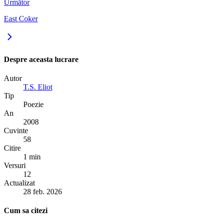
Următor
East Coker
Despre aceasta lucrare
Autor
T.S. Eliot
Tip
Poezie
An
2008
Cuvinte
58
Citire
1 min
Versuri
12
Actualizat
28 feb. 2026
Cum sa citezi