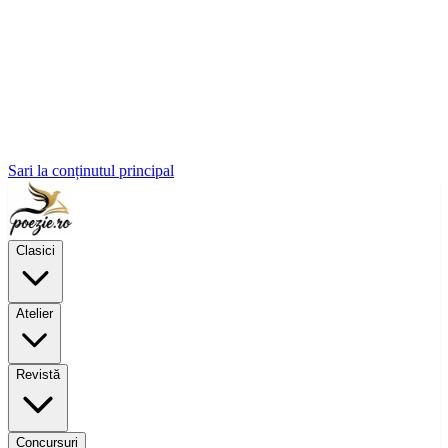
Sari la conținutul principal
Clasici
Atelier
Revistă
Concursuri