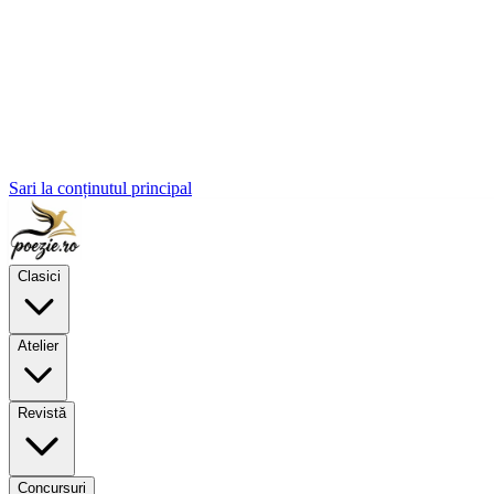
Sari la conținutul principal
Clasici
Atelier
Revistă
Concursuri