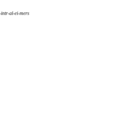
-intr-al-ei-mers