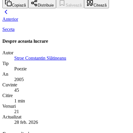
Copiază
Distribuie
Salvează
Citează
Anterior
Seceta
Despre aceasta lucrare
Autor
Stroe Constantin Slătineanu
Tip
Poezie
An
2005
Cuvinte
45
Citire
1 min
Versuri
21
Actualizat
28 feb. 2026