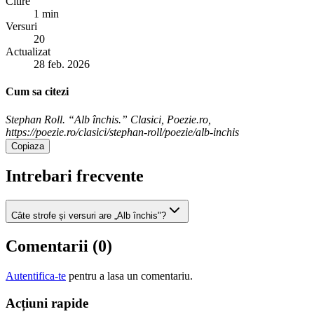
Citire
1 min
Versuri
20
Actualizat
28 feb. 2026
Cum sa citezi
Stephan Roll. “Alb închis.” Clasici, Poezie.ro,
https://poezie.ro/clasici/stephan-roll/poezie/alb-inchis
Copiaza
Intrebari frecvente
Câte strofe și versuri are „Alb închis"?
Comentarii (
0
)
Autentifica-te
pentru a lasa un comentariu.
Acțiuni rapide