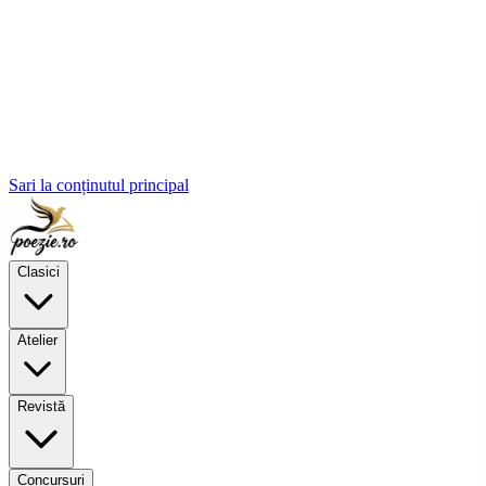
Sari la conținutul principal
Clasici
Atelier
Revistă
Concursuri