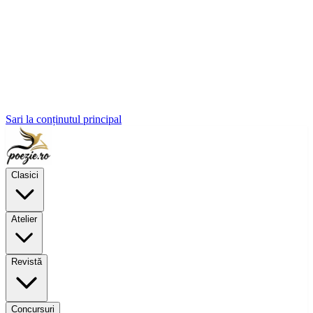
Sari la conținutul principal
Clasici
Atelier
Revistă
Concursuri