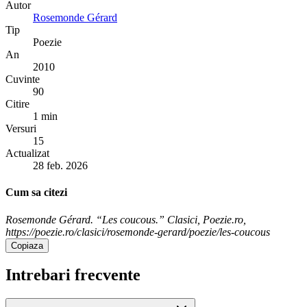
Autor
Rosemonde Gérard
Tip
Poezie
An
2010
Cuvinte
90
Citire
1 min
Versuri
15
Actualizat
28 feb. 2026
Cum sa citezi
Rosemonde Gérard. “Les coucous.” Clasici, Poezie.ro,
https://poezie.ro/clasici/rosemonde-gerard/poezie/les-coucous
Copiaza
Intrebari frecvente