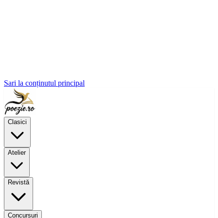
Sari la conținutul principal
Clasici
Atelier
Revistă
Concursuri