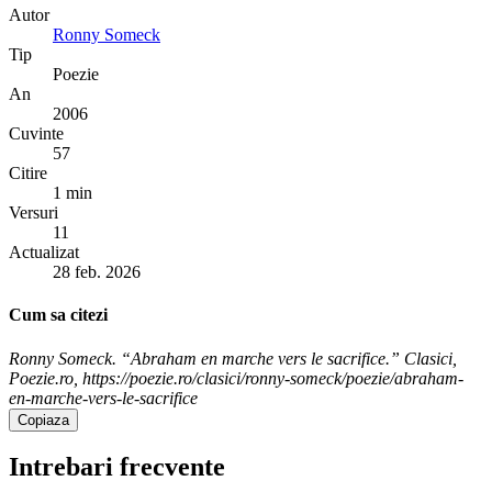
Autor
Ronny Someck
Tip
Poezie
An
2006
Cuvinte
57
Citire
1 min
Versuri
11
Actualizat
28 feb. 2026
Cum sa citezi
Ronny Someck. “Abraham en marche vers le sacrifice.” Clasici,
Poezie.ro, https://poezie.ro/clasici/ronny-someck/poezie/abraham-
en-marche-vers-le-sacrifice
Copiaza
Intrebari frecvente