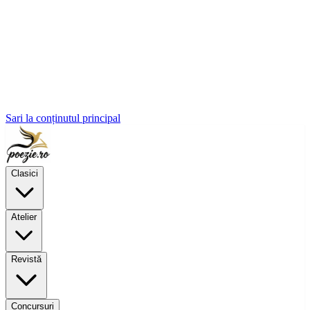
Sari la conținutul principal
Clasici
Atelier
Revistă
Concursuri