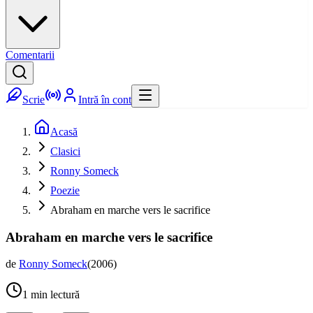
Comentarii
Scrie
Intră în cont
Acasă
Clasici
Ronny Someck
Poezie
Abraham en marche vers le sacrifice
Abraham en marche vers le sacrifice
de
Ronny Someck
(
2006
)
1
min lectură