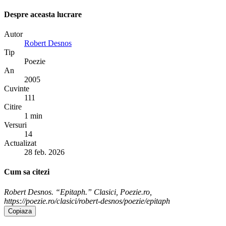
Despre aceasta lucrare
Autor
Robert Desnos
Tip
Poezie
An
2005
Cuvinte
111
Citire
1 min
Versuri
14
Actualizat
28 feb. 2026
Cum sa citezi
Robert Desnos. “Epitaph.” Clasici, Poezie.ro,
https://poezie.ro/clasici/robert-desnos/poezie/epitaph
Copiaza