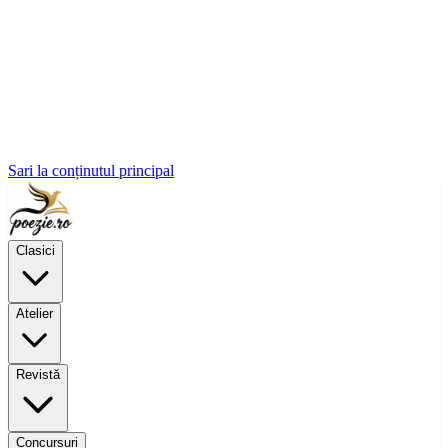
Sari la conținutul principal
Clasici
Atelier
Revistă
Concursuri